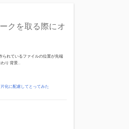
チマークを取る際にオ
る 作られているファイルの位置が先端
わり 背景…