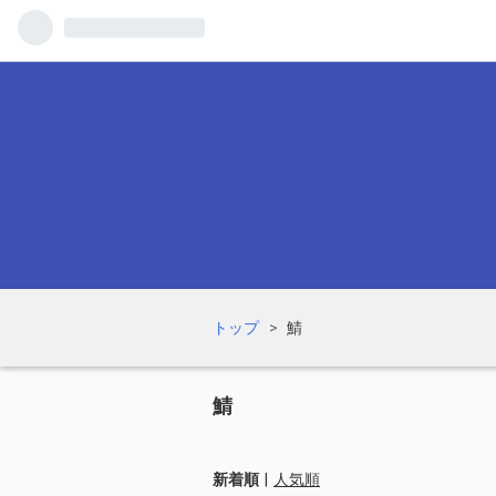
トップ
>
鯖
鯖
新着順
人気順