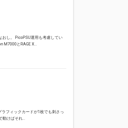
ため計測しなおし。 PicoPSU運用も考慮してい
M7000とRAGE X…
グラフィックカードが1枚でも刺さっ
で動けばそれ…