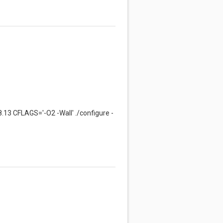
.13 CFLAGS='-O2 -Wall' ./configure -