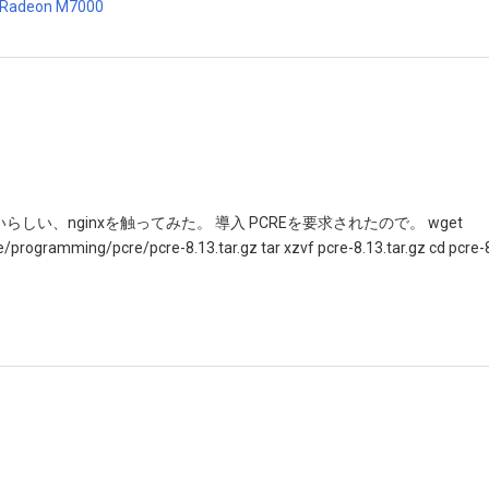
い、nginxを触ってみた。 導入 PCREを要求されたので。 wget
/programming/pcre/pcre-8.13.tar.gz tar xzvf pcre-8.13.tar.gz cd pcre-8