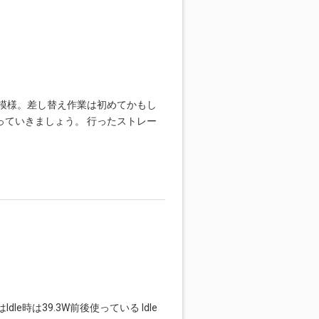
た模様。差し替え作業は初めてかもし
っていきましょう。 行ったストレー
e時は39.3W前後使っている Idle