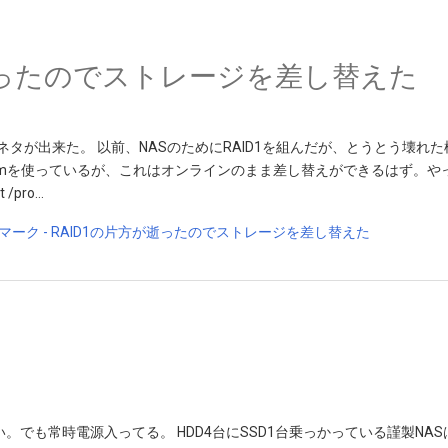
が逝ったのでストレージを差し替えた
ネタが出来た。 以前、NASのためにRAID1を組んだが、とうとう壊れ
admを使っているが、これはオンラインのまま差し替えができるはず。や
/pro…
も常時電源入ってる。 HDD4台にSSD1台乗っかっている謹製NASはIdl