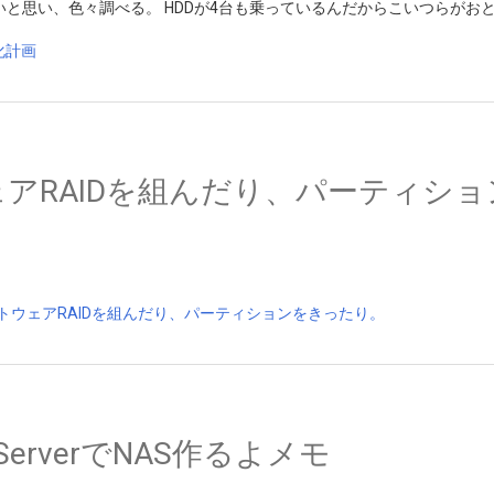
いと思い、色々調べる。 HDDが4台も乗っているんだからこいつらがお
ウェアRAIDを組んだり、パーティシ
icroServerでNAS作るよメモ