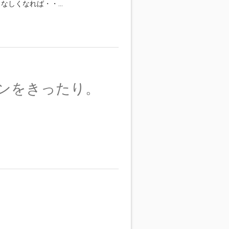
となしくなれば・・…
ョンをきったり。