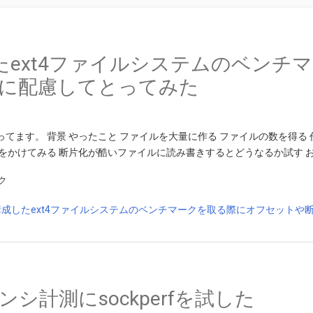
したext4ファイルシステムのベン
に配慮してとってみた
やってます。 背景 やったこと ファイルを大量に作る ファイルの数を得
荷をかけてみる 断片化が酷いファイルに読み書きするとどうなるか試す お
ク
シ計測にsockperfを試した